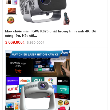
Máy chiếu mini KAW K670 chất lượng hình ảnh 4K, Độ
sáng lớn, Kết nối...
3.069.000₫
5.930.000₫
+