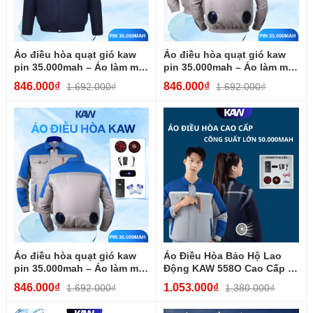
Áo điều hòa quạt gió kaw
Áo điều hòa quạt gió kaw
pin 35.000mah – Áo làm mát
pin 35.000mah – Áo làm mát
cao cấp kèm...
cao cấp kèm...
846.000₫
846.000₫
1.692.000₫
1.692.000₫
Áo điều hòa quạt gió kaw
Áo Điều Hòa Bảo Hộ Lao
pin 35.000mah – Áo làm mát
Động KAW 558O Cao Cấp –
cao cấp kèm...
Pin 50.000mAh, Quạt...
846.000₫
1.053.000₫
1.692.000₫
1.380.000₫