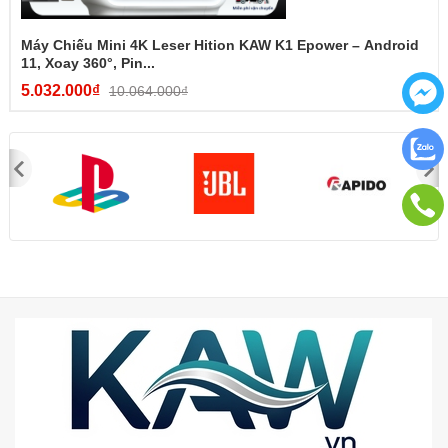
Máy Chiếu Mini 4K Leser Hition KAW K1 Epower – Android
11, Xoay 360°, Pin...
5.032.000₫
10.064.000₫
+