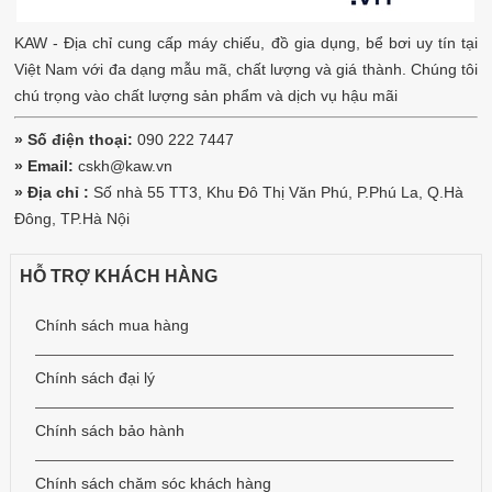
KAW - Địa chỉ cung cấp máy chiếu, đồ gia dụng, bể bơi uy tín tại
Việt Nam với đa dạng mẫu mã, chất lượng và giá thành. Chúng tôi
chú trọng vào chất lượng sản phẩm và dịch vụ hậu mãi
» Số điện thoại:
090 222 7447
» Email:
cskh@kaw.vn
» Địa chỉ :
Số nhà 55 TT3, Khu Đô Thị Văn Phú, P.Phú La, Q.Hà
Đông, TP.Hà Nội
HỖ TRỢ KHÁCH HÀNG
Chính sách mua hàng
Chính sách đại lý
Chính sách bảo hành
Chính sách chăm sóc khách hàng