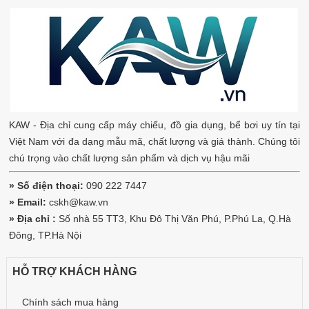
KAW - Địa chỉ cung cấp máy chiếu, đồ gia dụng, bể bơi uy tín tại
Việt Nam với đa dạng mẫu mã, chất lượng và giá thành. Chúng tôi
chú trọng vào chất lượng sản phẩm và dịch vụ hậu mãi
» Số điện thoại:
090 222 7447
» Email:
cskh@kaw.vn
» Địa chỉ :
Số nhà 55 TT3, Khu Đô Thị Văn Phú, P.Phú La, Q.Hà
Đông, TP.Hà Nội
HỖ TRỢ KHÁCH HÀNG
Chính sách mua hàng