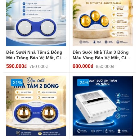
Đèn Sưởi Nhà Tắm 2 Bóng
Đèn Sưởi Nhà Tắm 3 Bóng
Màu Trắng Bảo Vệ Mắt, Giá
Màu Vàng Bảo Vệ Mắt, Giá
Tốt, Tiết Kiệm...
Tốt, Tiết Kiệm...
590.000₫
680.000₫
750.000₫
850.000₫
-31%
-24%