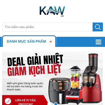
DANH MỤC SẢN PHẨM