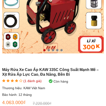
Máy Rửa Xe Cao Áp KAW 335C Công Suất Mạnh Mẽ –
Xịt Rửa Áp Lực Cao, Đa Năng, Bền Bỉ
(
1
đánh giá)
Còn hàng
Thương hiệu:
KAW Việt Nam
Bảo hành:
12 tháng
4.063.000₫
7.220.000₫