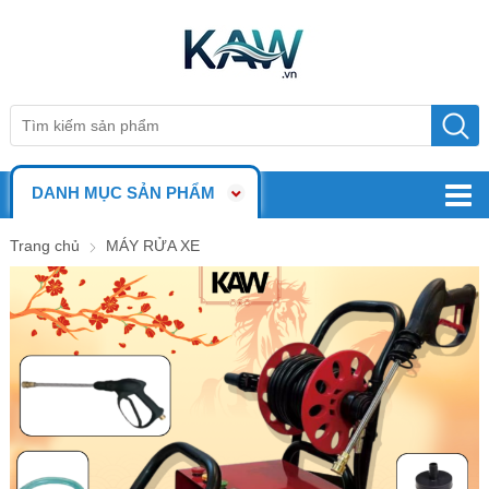
DANH MỤC SẢN PHẨM
Trang chủ
MÁY RỬA XE