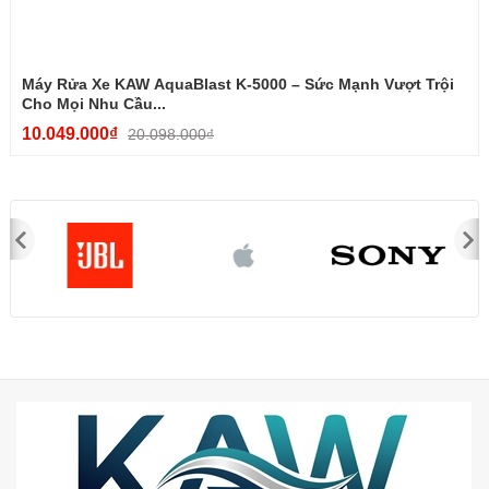
Máy Rửa Xe KAW AquaBlast K-5000 – Sức Mạnh Vượt Trội
Cho Mọi Nhu Cầu...
10.049.000₫
20.098.000₫