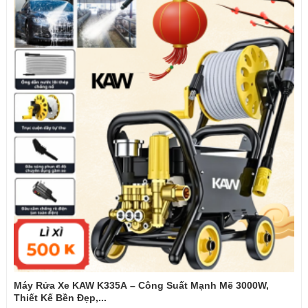
Máy Rửa Xe KAW K335A – Công Suất Mạnh Mẽ 3000W,
Thiết Kế Bền Đẹp,...