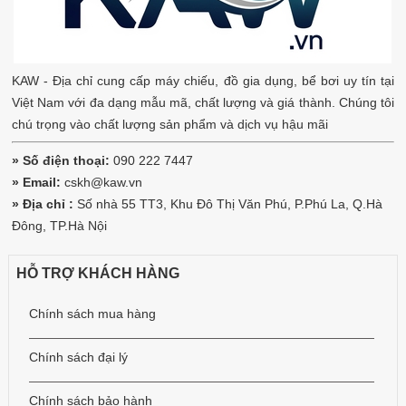
KAW - Địa chỉ cung cấp máy chiếu, đồ gia dụng, bể bơi uy tín tại
Việt Nam với đa dạng mẫu mã, chất lượng và giá thành. Chúng tôi
chú trọng vào chất lượng sản phẩm và dịch vụ hậu mãi
» Số điện thoại:
090 222 7447
» Email:
cskh@kaw.vn
» Địa chỉ :
Số nhà 55 TT3, Khu Đô Thị Văn Phú, P.Phú La, Q.Hà
Đông, TP.Hà Nội
HỖ TRỢ KHÁCH HÀNG
Chính sách mua hàng
Chính sách đại lý
Chính sách bảo hành