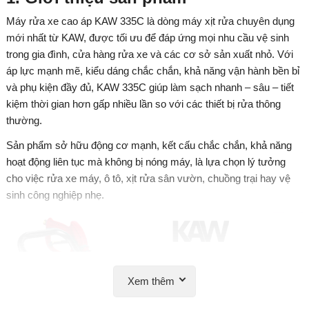
Máy rửa xe cao áp KAW 335C là dòng máy xịt rửa chuyên dụng
mới nhất từ KAW, được tối ưu để đáp ứng mọi nhu cầu vệ sinh
trong gia đình, cửa hàng rửa xe và các cơ sở sản xuất nhỏ. Với
áp lực mạnh mẽ, kiểu dáng chắc chắn, khả năng vận hành bền bỉ
và phụ kiện đầy đủ, KAW 335C giúp làm sạch nhanh – sâu – tiết
kiệm thời gian hơn gấp nhiều lần so với các thiết bị rửa thông
thường.
Sản phẩm sở hữu động cơ mạnh, kết cấu chắc chắn, khả năng
hoạt động liên tục mà không bị nóng máy, là lựa chọn lý tưởng
cho việc rửa xe máy, ô tô, xịt rửa sân vườn, chuồng trại hay vệ
sinh công nghiệp nhẹ.
Xem thêm