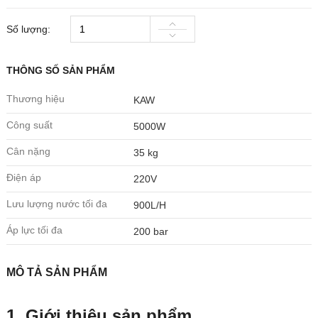
Số lượng:
THÔNG SỐ SẢN PHẨM
Thương hiệu
KAW
Công suất
5000W
Cân nặng
35 kg
Điện áp
220V
Lưu lượng nước tối đa
900L/H
Áp lực tối đa
200 bar
MÔ TẢ SẢN PHẨM
1. Giới thiệu sản phẩm