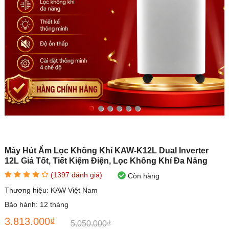
Máy Hút Ẩm Lọc Không Khí KAW-K12L Dual Inverter
12L Giá Tốt, Tiết Kiệm Điện, Lọc Không Khí Đa Năng
(
1397
đánh giá)
Còn hàng
Thương hiệu:
KAW Việt Nam
Bảo hành:
12 tháng
3.813.000₫
5.050.000₫