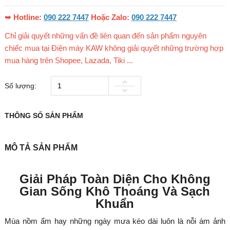
➥ Hotline:
090 222 7447
Hoặc Zalo:
090 222 7447
Chỉ giải quyết những vấn đề liên quan đến sản phẩm nguyên
chiếc mua tại Điện máy KAW không giải quyết những trường hợp
mua hàng trên Shopee, Lazada, Tiki ...
Số lượng:
THÔNG SỐ SẢN PHẨM
MÔ TẢ SẢN PHẨM
Giải Pháp Toàn Diện Cho Không
Gian Sống Khô Thoáng Và Sạch
Khuẩn
Mùa nồm ẩm hay những ngày mưa kéo dài luôn là nỗi ám ảnh