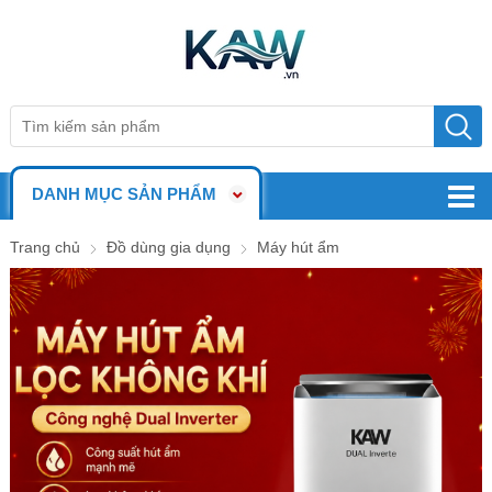
DANH MỤC SẢN PHẨM
Trang chủ
Đồ dùng gia dụng
Máy hút ẩm