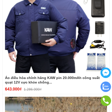
Áo điều hòa chính hãng KAW pin 20.000mAh công suất
quạt 12V cực khỏe chống...
643.000₫
1.286.000₫
3. HƯỚNG DẪN SỬ DỤNG