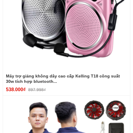
Máy trợ giảng không dây cao cấp Kelling T18 công suất
30w tích hợp bluetooth...
538.000₫
897.998₫