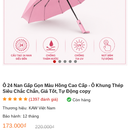
Ô 24 Nan Gấp Gọn Màu Hồng Cao Cấp - Ô Khung Thép
Siêu Chắc Chắn, Giá Tốt, Tự Động copy
(
1397
đánh giá)
Còn hàng
Thương hiệu:
KAW Việt Nam
Bảo hành:
12 tháng
173.000₫
220.000₫