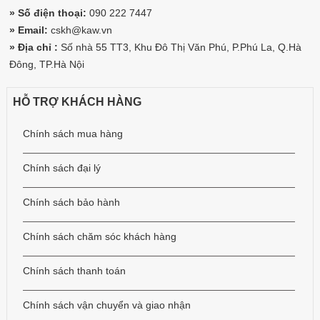
» Số điện thoại:
090 222 7447
» Email:
cskh@kaw.vn
» Địa chỉ :
Số nhà 55 TT3, Khu Đô Thị Văn Phú, P.Phú La, Q.Hà
Đông, TP.Hà Nội
HỖ TRỢ KHÁCH HÀNG
Chính sách mua hàng
Chính sách đại lý
Chính sách bảo hành
Chính sách chăm sóc khách hàng
Chính sách thanh toán
Chính sách vận chuyển và giao nhận