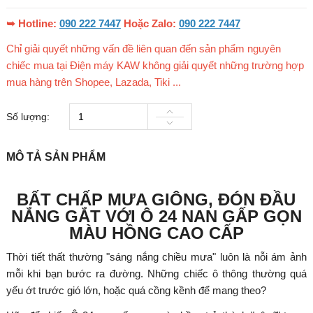
➥ Hotline:
090 222 7447
Hoặc Zalo:
090 222 7447
Chỉ giải quyết những vấn đề liên quan đến sản phẩm nguyên
chiếc mua tại Điện máy KAW không giải quyết những trường hợp
mua hàng trên Shopee, Lazada, Tiki ...
Số lượng:
MÔ TẢ SẢN PHẨM
BẤT CHẤP MƯA GIÔNG, ĐÓN ĐẦU
NẮNG GẮT VỚI Ô 24 NAN GẤP GỌN
MÀU HỒNG CAO CẤP
Thời tiết thất thường "sáng nắng chiều mưa" luôn là nỗi ám ảnh
mỗi khi bạn bước ra đường. Những chiếc ô thông thường quá
yếu ớt trước gió lớn, hoặc quá cồng kềnh để mang theo?